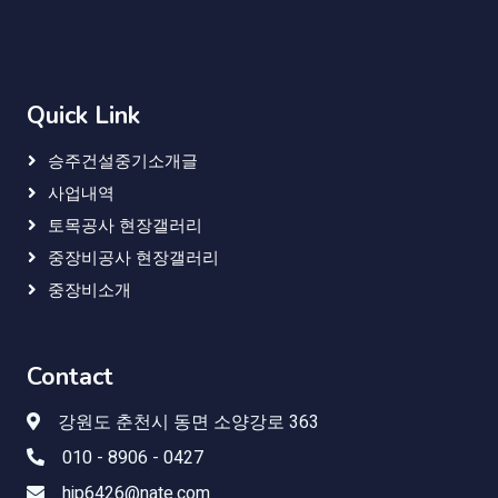
Quick Link
승주건설중기소개글
사업내역
토목공사 현장갤러리
중장비공사 현장갤러리
중장비소개
Contact
강원도 춘천시 동면 소양강로 363
010 - 8906 - 0427
hjp6426@nate.com