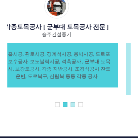
중장비를 이용한 토목공사
승주건설중기
중장비를 이용한 공사 , 터파기공사, 토사운반, 조
경공사[조경석], 돌쌓기공사, 절토, 성토해서 부지
평탄작업, 토공 및 구조물 토목공사, 구획정리 토목
공사로 건물신축, 경지정리 및 개토, 도로공사, 하
천정비사업, 등등 각종 중장비공사