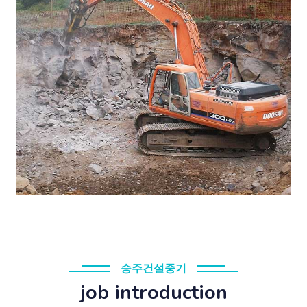
승주건설중기
job introduction