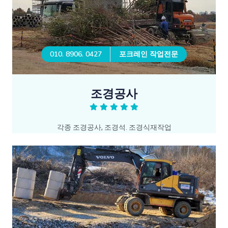
010. 8906. 0427
포크레인 작업전문
조경공사
각종 조경공사, 조경석. 조경식재작업