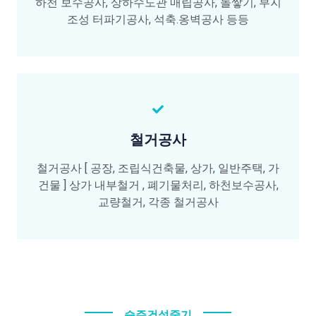
하천 보수공사, 상하수도관 매립공사, 돌쌓기, 부지
조성 터파기공사, 석축.옹벽공사 등등
철거공사
철거공사 [ 공장, 조립식건축물, 상가, 일반주택, 가
건물 ] 상가 내부철거 , 폐기물처리, 하천보수공사,
교량철거, 각종 철거공사
승주건설중기