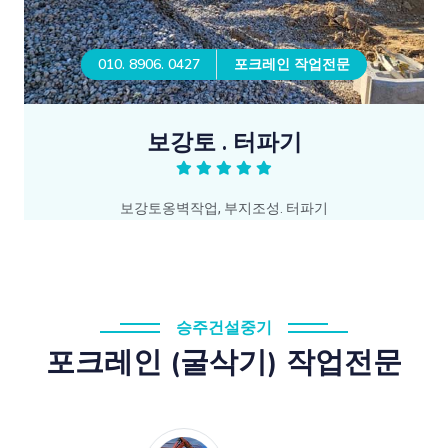
010. 8906. 0427
포크레인 작업전문
보강토 . 터파기
보강토옹벽작업, 부지조성. 터파기
승주건설중기
포크레인 (굴삭기) 작업전문